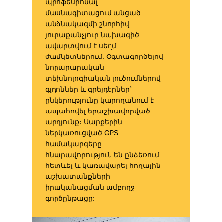
պրոֆեսիոնալ
մասնագիտացում անցած
անձնակազմի շնորհիվ
յուրաքանչյուր նախագիծ
ավարտվում է սեղմ
ժամկետներում: Օգտագործելով
նորա­րարական
տեխնոլոգիական լուծումներով
գլդոններ և գրեյդերներ՝
ընկերությունը կարողանում է
ապահովել երաշխավորված
արդյունք։ Սարքերին
ներկառուցված GPS
համակարգերը
հնարավորություն են ընձեռում
հետևել և կառավարել հողային
աշխատանքների
իրականացման ամբողջ
գործընթացը: