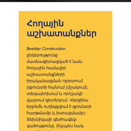
Հողային
աշխատանքներ
Beelder Construction
ընկերությունը
մասնագիտացված է նաև
հողային համալիր
աշխատանքների
իրականացման ոլորտում
(գրունտի հանում (մշակում),
տեղափոխում և որոշակի
վայրում զետեղում։ Վերջինս
երբեմն ուղեկցվում է գրունտի
հարթմամբ և խտացմամբ)։
Տեխնիկայի գերհագեց­
վածությունը, ինչպես նաև