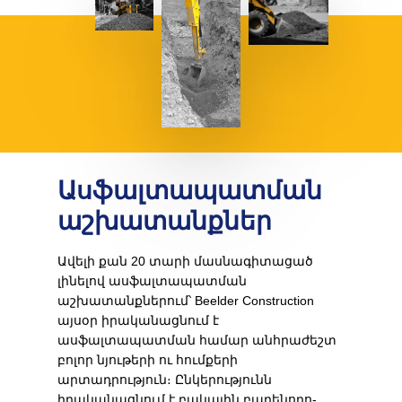
Ասֆալտապատման
աշխատանքներ
Ավելի քան 20 տարի մասնագիտացած
լինելով ասֆալտապատման
աշխատանքներում՝ Beelder Construction
այսօր իրականացնում է
ասֆալտապատման համար անհրաժեշտ
բոլոր նյութերի ու հումքերի
արտադրություն։ Ընկերությունն
իրականացնում է բակային բարենորո­