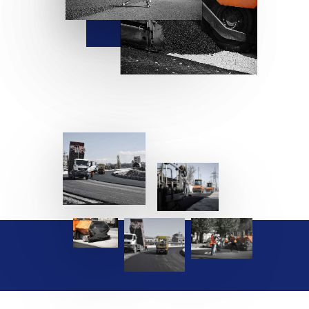
Գլխավոր
Մեր մասին
Մեր գործունեությունը