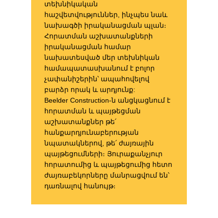
տեխնիկական
հաշվետվություններ, ինչպես նաև
նախագծի իրականացման պլան։
Հորատման աշխատանքների
իրականացման համար
նախատեսված մեր տեխնիկան
համապատասխանում է բոլոր
չափանիշերին՝ ապահովելով
բարձր որակ և արդյունք:
Beelder Construction-ն անցկացնում է
հորատման և պայթեցման
աշխատանքներ թե՛
հանքարդյունաբերության
նպատակներով, թե՛ ժայռային
պայթեցումների։ Յուրաքանչյուր
հորատումից և պայթեցումից հետո
ժայռաբեկորները մանրացվում են՝
դառնալով հանույթ։