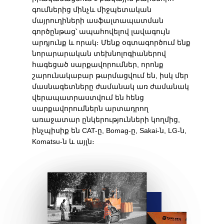
գումներից մինչև միջպետական
մայրուղիների ասֆալտապատման
գործընթաց՝ ապահովելով լավագույն
արդյունք և որակ։ Մենք օգտագործում ենք
նորարարական տեխնոլոգիաներով
հագեցած սարքավորումներ, որոնք
շարունակաբար թարմացվում են, իսկ մեր
մասնագետները ժամանակ առ ժամանակ
վերապատրաստվում են հենց
սարքավորումներն արտադրող
առաջատար ընկերությունների կողմից,
ինչպիսիք են CAT-ը, Bomag-ը, Sakai-ն, LG-ն,
Komatsu-ն և այլն։